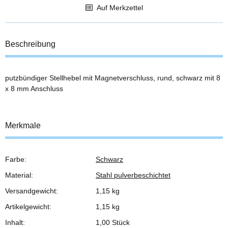
Auf Merkzettel
Beschreibung
putzbündiger Stellhebel mit Magnetverschluss, rund, schwarz mit 8
x 8 mm Anschluss
Merkmale
Farbe:
Schwarz
Produkteigenschaft
Wert
Material:
Stahl pulverbeschichtet
Versandgewicht:
1,15 kg
Artikelgewicht:
1,15
kg
Inhalt:
1,00 Stück