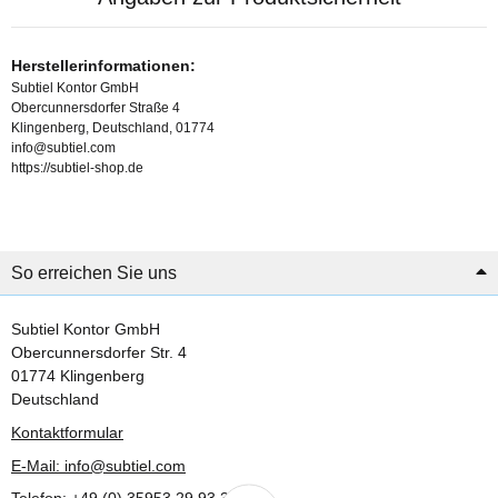
Herstellerinformationen:
Subtiel Kontor GmbH
Obercunnersdorfer Straße 4
Klingenberg, Deutschland, 01774
info@subtiel.com
https://subtiel-shop.de
So erreichen Sie uns
Subtiel Kontor GmbH
Obercunnersdorfer Str. 4
01774 Klingenberg
Deutschland
Kontaktformular
E-Mail: info@subtiel.com