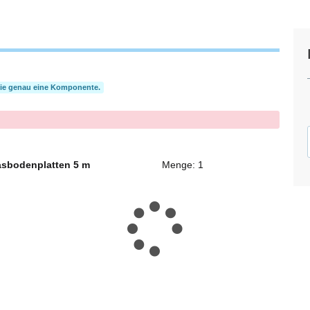
Sie genau eine Komponente.
lasbodenplatten 5 m
Menge: 1