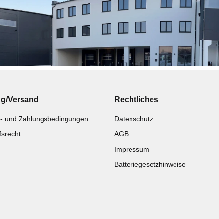
ng/Versand
Rechtliches
- und Zahlungsbedingungen
Datenschutz
fsrecht
AGB
Impressum
Batteriegesetzhinweise