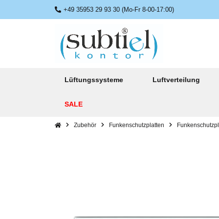
+49 35953 29 93 30 (Mo-Fr 8-00-17:00)
Lüftungssysteme
Luftverteilung
SALE
Zubehör
Funkenschutzplatten
Funkenschutzpl