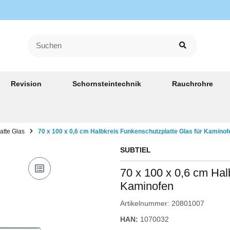
Revision
Schornsteintechnik
Rauchrohre
atte Glas
70 x 100 x 0,6 cm Halbkreis Funkenschutzplatte Glas für Kaminof
SUBTIEL
70 x 100 x 0,6 cm Hal
Kaminofen
Artikelnummer:
20801007
HAN:
1070032