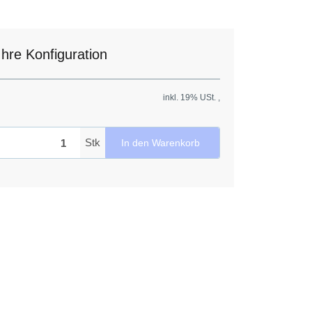
Ihre Konfiguration
inkl. 19% USt. ,
Stk
In den Warenkorb