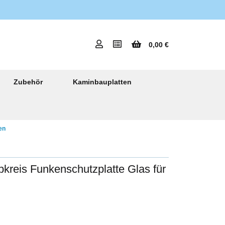
0,00 €
Zubehör
Kaminbauplatten
en
bkreis Funkenschutzplatte Glas für