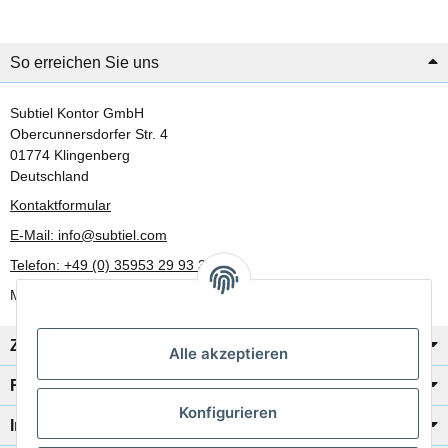
So erreichen Sie uns
Subtiel Kontor GmbH
Obercunnersdorfer Str. 4
01774 Klingenberg
Deutschland
Kontaktformular
E-Mail: info@subtiel.com
Telefon: +49 (0) 35953 29 93 30
Mo-Fr: 8:00 Uhr - 17:00 Uhr
Zahlung/Versand
Alle akzeptieren
Rechtliches
Konfigurieren
Informationen