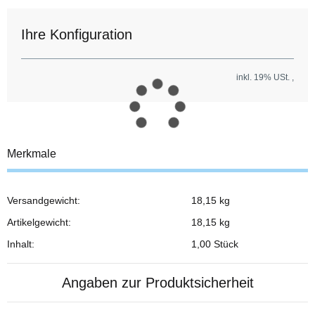
Ihre Konfiguration
inkl. 19% USt. ,
Merkmale
Versandgewicht:
18,15 kg
Produkteigenschaft
Wert
Artikelgewicht:
18,15
kg
Inhalt:
1,00 Stück
Angaben zur Produktsicherheit