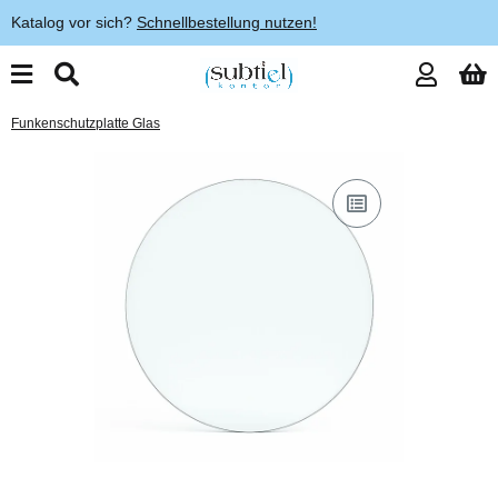
Katalog vor sich?
Schnellbestellung nutzen!
Funkenschutzplatte Glas