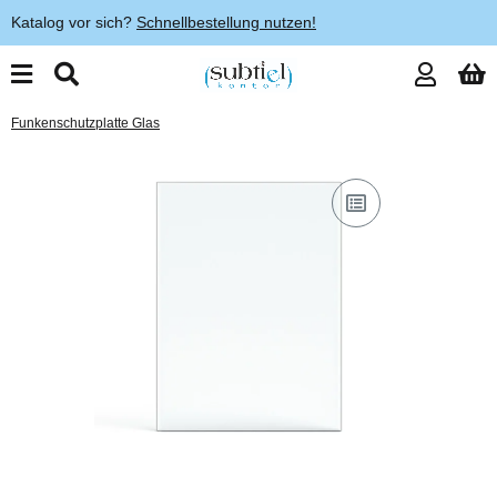
Katalog vor sich?
Schnellbestellung nutzen!
Funkenschutzplatte Glas