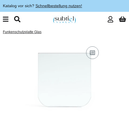
Katalog vor sich?
Schnellbestellung nutzen!
Funkenschutzplatte Glas