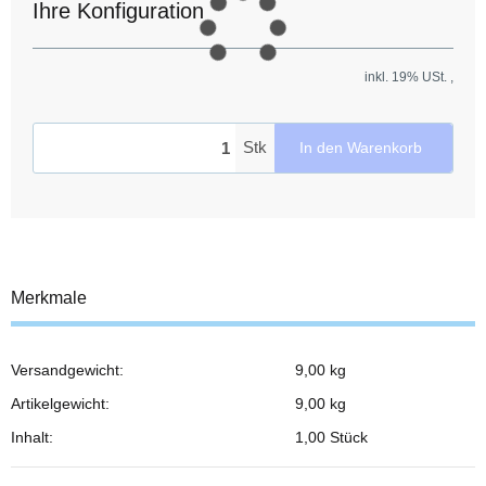
Ihre Konfiguration
inkl. 19% USt. ,
Stk
In den Warenkorb
Merkmale
Versandgewicht:
9,00 kg
Produkteigenschaft
Wert
Artikelgewicht:
9,00
kg
Inhalt:
1,00 Stück