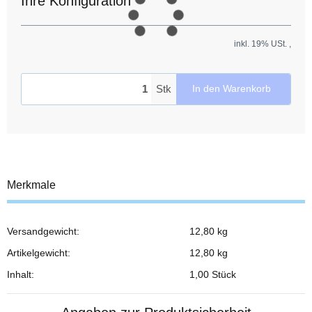
Ihre Konfiguration
inkl. 19% USt. ,
Stk
In den Warenkorb
Merkmale
Versandgewicht:
12,80 kg
Produkteigenschaft
Wert
Artikelgewicht:
12,80
kg
Inhalt:
1,00 Stück