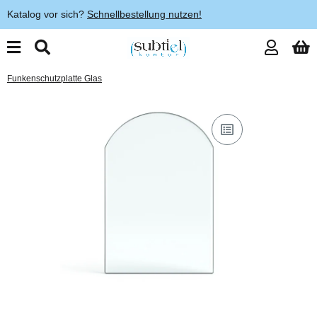
Katalog vor sich?
Schnellbestellung nutzen!
Funkenschutzplatte Glas