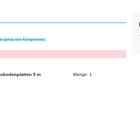
Sie genau eine Komponente.
lasbodenplatten 5 m
Menge: 1