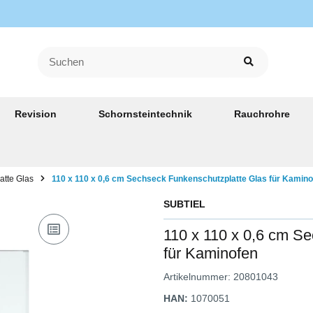
Revision
Schornsteintechnik
Rauchrohre
atte Glas
110 x 110 x 0,6 cm Sechseck Funkenschutzplatte Glas für Kamino
SUBTIEL
110 x 110 x 0,6 cm S
für Kaminofen
Artikelnummer:
20801043
HAN:
1070051