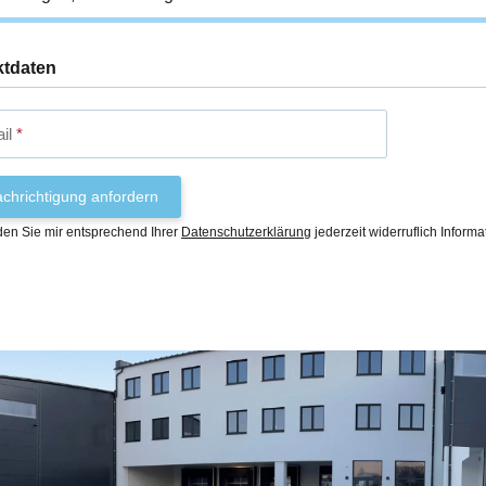
ktdaten
il
chrichtigung anfordern
den Sie mir entsprechend Ihrer
Datenschutzerklärung
jederzeit widerruflich Inform