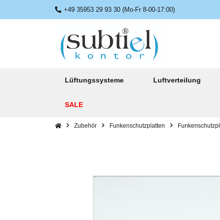
+49 35953 29 93 30 (Mo-Fr 8-00-17:00)
Lüftungssysteme
Luftverteilung
SALE
Zubehör
Funkenschutzplatten
Funkenschutzpl