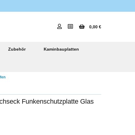
0,00 €
Zubehör
Kaminbauplatten
fen
echseck Funkenschutzplatte Glas