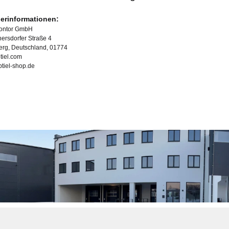
lerinformationen:
Kontor GmbH
ersdorfer Straße 4
erg, Deutschland, 01774
tiel.com
ubtiel-shop.de