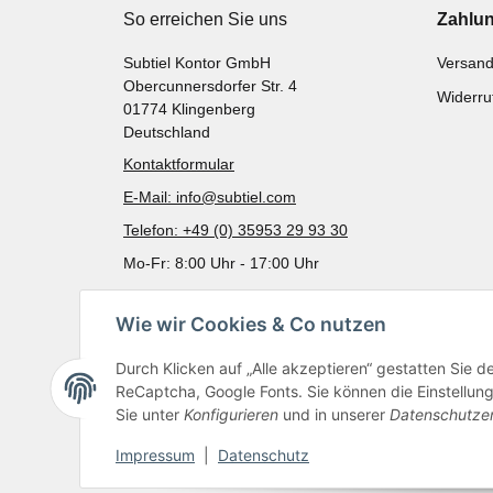
So erreichen Sie uns
Zahlu
Subtiel Kontor GmbH
Versand
Obercunnersdorfer Str. 4
Widerru
01774 Klingenberg
Deutschland
Kontaktformular
E-Mail: info@subtiel.com
Telefon: +49 (0) 35953 29 93 30
Mo-Fr: 8:00 Uhr - 17:00 Uhr
Wie wir Cookies & Co nutzen
Durch Klicken auf „Alle akzeptieren“ gestatten Sie 
ReCaptcha, Google Fonts. Sie können die Einstellung 
Sie unter
Konfigurieren
und in unserer
Datenschutze
Impressum
|
Datenschutz