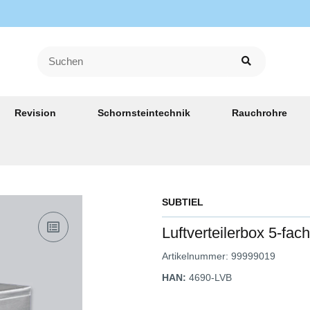
Revision
Schornsteintechnik
Rauchrohre
SUBTIEL
Luftverteilerbox 5-fa
Artikelnummer:
99999019
HAN:
4690-LVB