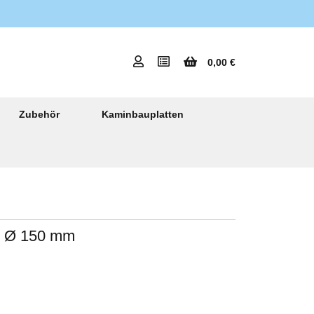
0,00 €
Zubehör
Kaminbauplatten
ch Ø 150 mm