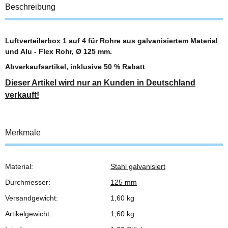
Beschreibung
Luftverteilerbox 1 auf 4 für Rohre aus galvanisiertem Material
und Alu - Flex Rohr, Ø 125 mm.
Abverkaufsartikel, inklusive 50 % Rabatt
Dieser Artikel wird nur an Kunden in Deutschland
verkauft!
Merkmale
Material:
Stahl galvanisiert
Produkteigenschaft
Wert
Durchmesser:
125 mm
Versandgewicht:
1,60 kg
Artikelgewicht:
1,60
kg