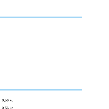
0,56 kg
0,56
kg