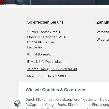
So erreichen Sie uns
Zahlu
Subtiel Kontor GmbH
Versand
Obercunnersdorfer Str. 4
Widerru
01774 Klingenberg
Deutschland
Kontaktformular
E-Mail: info@subtiel.com
Telefon: +49 (0) 35953 29 93 30
Mo-Fr: 8:00 Uhr - 17:00 Uhr
Wie wir Cookies & Co nutzen
Durch Klicken auf „Alle akzeptieren“ gestatten Sie 
ReCaptcha, Google Fonts. Sie können die Einstellung 