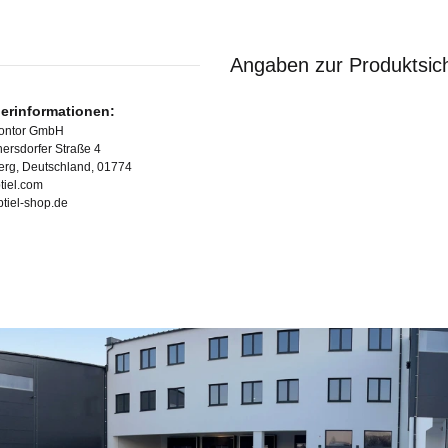
Angaben zur Produktsich
lerinformationen:
Kontor GmbH
ersdorfer Straße 4
erg, Deutschland, 01774
tiel.com
ubtiel-shop.de