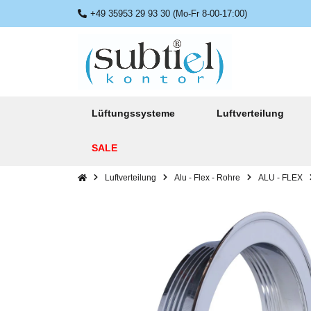
+49 35953 29 93 30 (Mo-Fr 8-00-17:00)
Lüftungssysteme
Luftverteilung
SALE
Luftverteilung
Alu - Flex - Rohre
ALU - FLEX