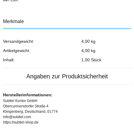
Merkmale
Versandgewicht:
4,00 kg
Produkteigenschaft
Wert
Artikelgewicht:
4,00
kg
Inhalt:
1,00 Stück
Angaben zur Produktsicherheit
Herstellerinformationen:
Subtiel Kontor GmbH
Obercunnersdorfer Straße 4
Klingenberg, Deutschland, 01774
info@subtiel.com
https://subtiel-shop.de