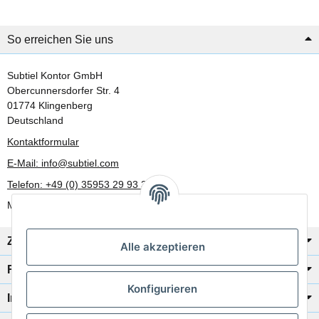
So erreichen Sie uns
Subtiel Kontor GmbH
Obercunnersdorfer Str. 4
01774 Klingenberg
Deutschland
Kontaktformular
E-Mail: info@subtiel.com
Telefon: +49 (0) 35953 29 93 30
Mo-Fr: 8:00 Uhr - 17:00 Uhr
Zahlung/Versand
Alle akzeptieren
Rechtliches
Konfigurieren
Informationen