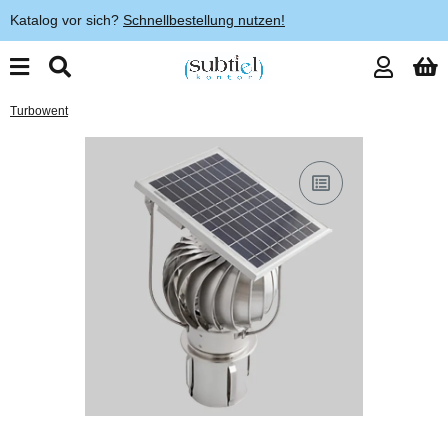
Katalog vor sich?
Schnellbestellung nutzen!
Turbowent