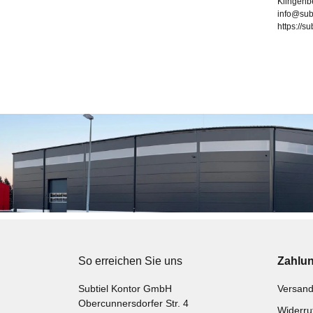
Klingenb
info@sub
https://s
So erreichen Sie uns
Zahlu
Subtiel Kontor GmbH
Versand
Obercunnersdorfer Str. 4
Widerru