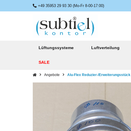
+49 35953 29 93 30 (Mo-Fr 8-00-17:00)
Lüftungssysteme
Luftverteilung
SALE
Angebote
Alu-Flex Reduzier-/Erweiterungsstück