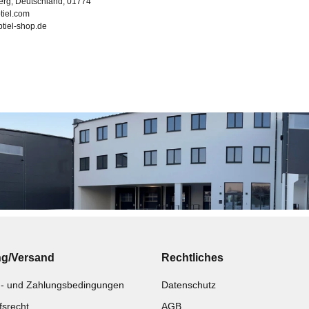
erg, Deutschland, 01774
tiel.com
ubtiel-shop.de
ng/Versand
Rechtliches
- und Zahlungsbedingungen
Datenschutz
fsrecht
AGB