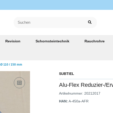
Revision
Schornsteintechnik
Rauchrohre
 Ø 110 / 150 mm
SUBTIEL
Alu-Flex Reduzier-/E
Artikelnummer:
20212017
HAN:
A-450a-AFR