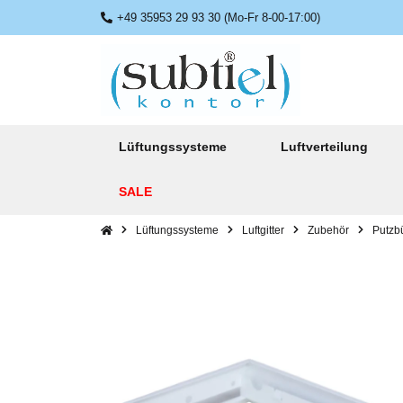
+49 35953 29 93 30 (Mo-Fr 8-00-17:00)
Lüftungssysteme
Luftverteilung
SALE
Lüftungssysteme
Luftgitter
Zubehör
Putzb