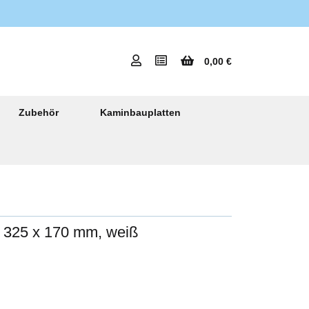
0,00 €
Zubehör
Kaminbauplatten
 325 x 170 mm, weiß