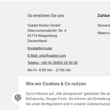
So erreichen Sie uns
Zahlu
Subtiel Kontor GmbH
Versand
Obercunnersdorfer Str. 4
Widerru
01774 Klingenberg
Deutschland
Kontaktformular
E-Mail: info@subtiel.com
Telefon: +49 (0) 35953 29 93 30
Mo-Fr: 8:00 Uhr - 17:00 Uhr
Wie wir Cookies & Co nutzen
Durch Klicken auf „Alle akzeptieren“ gestatten Sie 
ReCaptcha, Google Fonts. Sie können die Einstellung 
Sie unter
Konfigurieren
und in unserer
Datenschutze