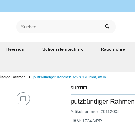
Revision
Schornsteintechnik
Rauchrohre
ündige Rahmen
putzbündiger Rahmen 325 x 170 mm, weiß
SUBTIEL
putzbündiger Rahmen
Artikelnummer:
20112008
HAN:
1724-VPR