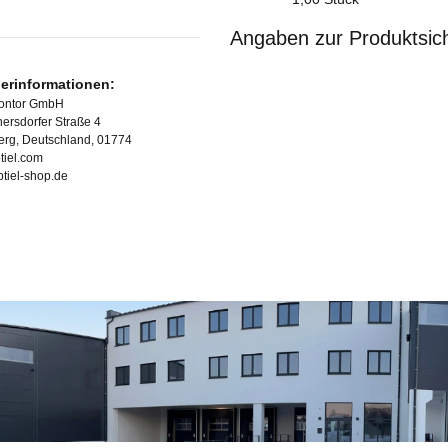
Angaben zur Produktsich
lerinformationen:
Kontor GmbH
ersdorfer Straße 4
erg, Deutschland, 01774
tiel.com
ubtiel-shop.de