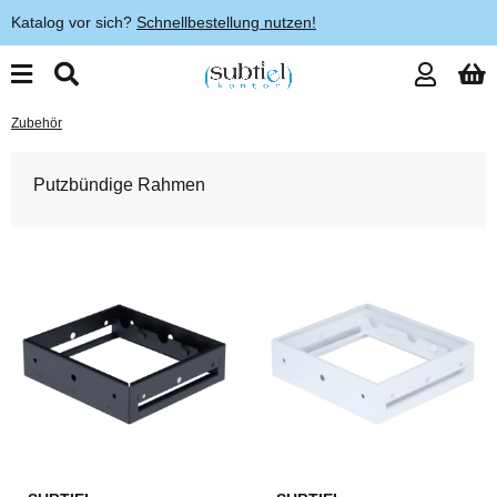
Katalog vor sich?
Schnellbestellung nutzen!
Zubehör
Putzbündige Rahmen