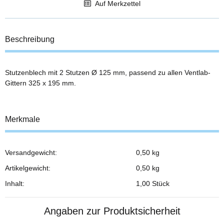
Auf Merkzettel
Beschreibung
Stutzenblech mit 2 Stutzen Ø 125 mm, passend zu allen Ventlab-
Gittern 325 x 195 mm.
Merkmale
Versandgewicht:
0,50 kg
Produkteigenschaft
Wert
Artikelgewicht:
0,50
kg
Inhalt:
1,00 Stück
Angaben zur Produktsicherheit