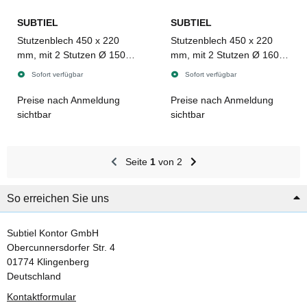
SUBTIEL
SUBTIEL
Stutzenblech 450 x 220
Stutzenblech 450 x 220
mm, mit 2 Stutzen Ø 150
mm, mit 2 Stutzen Ø 160
mm, schwarz
mm, schwarz
Sofort verfügbar
Sofort verfügbar
Preise nach Anmeldung
Preise nach Anmeldung
sichtbar
sichtbar
Seite
1
von 2
So erreichen Sie uns
Subtiel Kontor GmbH
Obercunnersdorfer Str. 4
01774 Klingenberg
Deutschland
Kontaktformular