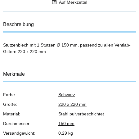
Auf Merkzettel
Beschreibung
Stutzenblech mit 1 Stutzen Ø 150 mm, passend zu allen Ventlab-
Gittern 220 x 220 mm.
Merkmale
Farbe:
Schwarz
Produkteigenschaft
Wert
Größe:
220 x 220 mm
Material:
Stahl pulverbeschichtet
Durchmesser:
150 mm
Versandgewicht:
0,29 kg