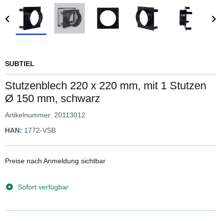
SUBTIEL
Stutzenblech 220 x 220 mm, mit 1 Stutzen
Ø 150 mm, schwarz
Artikelnummer:
20113012
HAN:
1772-VSB
Preise nach Anmeldung sichtbar
Sofort verfügbar