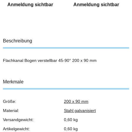
Anmeldung sichtbar
Anmeldung sichtbar
Beschreibung
Flachkanal Bogen verstellbar 45-90° 200 x 90 mm
Merkmale
Größe:
200 x 90 mm
Produkteigenschaft
Wert
Material:
Stahl galvanisiert
Versandgewicht:
0,60 kg
Artikelgewicht:
0,60
kg