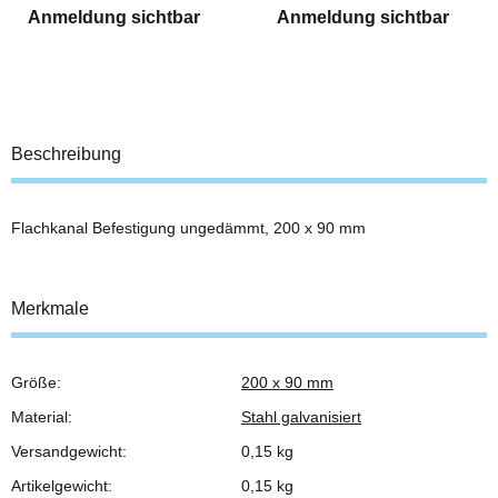
Anmeldung sichtbar
Anmeldung sichtbar
Beschreibung
Flachkanal Befestigung ungedämmt, 200 x 90 mm
Merkmale
Größe:
200 x 90 mm
Produkteigenschaft
Wert
Material:
Stahl galvanisiert
Versandgewicht:
0,15 kg
Artikelgewicht:
0,15
kg