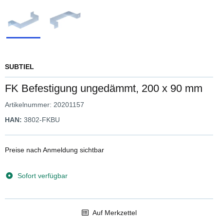
SUBTIEL
FK Befestigung ungedämmt, 200 x 90 mm
Artikelnummer:
20201157
HAN:
3802-FKBU
Preise nach Anmeldung sichtbar
Sofort verfügbar
Auf Merkzettel